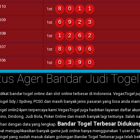
110
8
0
1
1
1st:
109
6
9
2
3
1st:
108
1
2
6
2
1st:
107
8
9
9
6
1st:
106
0
3
9
0
1st:
itus Agen Bandar Judi Toge
ikat bandar togel online dan slot online terbesar di Indonesia. VegasTogel 
gel Sdy / Sydney, PCSO dan masih banyak jenis pasaran yang bisa anda main
togel onlin24jam terpercaya kami VegasTogel juga hadirkan layanan daftar aku
asino, Dindong, Judi Bola, Poker Online dan masih banyak lagi tentunya. Salah
Bandar Togel Terbesar Didukung
 hari dengan data yang lengkap.
t mengaplikasikan banyak game judi online hanya menggunakan 1 user id. Ten
Togel yang sudah masuk dalam golongan Bandar Togel Terbesar juga telah beker