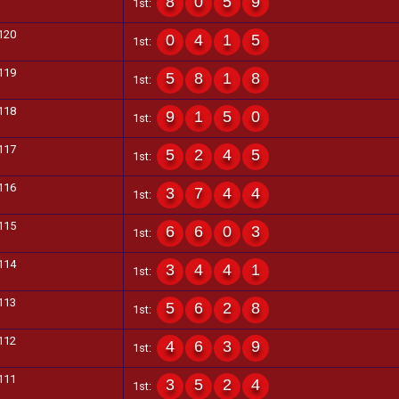
8
0
5
9
1st:
120
0
4
1
5
1st:
119
5
8
1
8
1st:
118
9
1
5
0
1st:
117
5
2
4
5
1st:
116
3
7
4
4
1st:
115
6
6
0
3
1st:
114
3
4
4
1
1st:
113
5
6
2
8
1st:
112
4
6
3
9
1st:
111
3
5
2
4
1st: