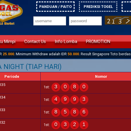
PANDUAN / PAITO
PREDIKSI TOGEL
ku Mimpi
Contact Us
Info Lomba
PROMOTION
.000
. Minimum Withdraw adalah IDR
50.000
. Result Singapore Toto berdasark
A NIGHT (TIAP HARI)
Periode
Nomor
135
3
0
8
0
1st:
134
4
9
9
3
1st:
133
8
5
8
6
1st:
132
0
3
2
1
1st: