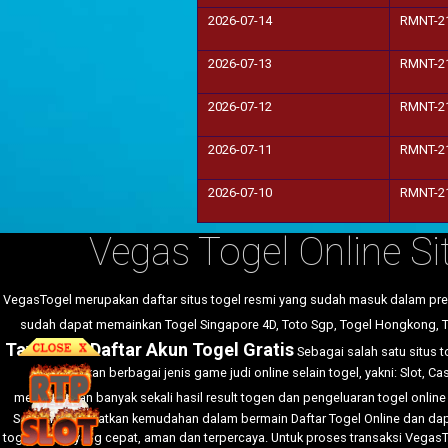
2026-07-14
RMNT-2
2026-07-13
RMNT-2
2026-07-12
RMNT-2
2026-07-11
RMNT-2
2026-07-10
RMNT-2
Vegas Togel Online S
VegasTogel merupakan daftar situs togel resmi yang sudah masuk dalam pred
sudah dapat memainkan Togel Singapore 4D, Toto Sgp, Togel Hongkong, To
Tawarkan Daftar Akun Togel Gratis
Sebagai salah satu situs 
memainkan berbagai jenis game judi online selain togel, yakni: Slot, C
mendapatkan banyak sekali hasil result togen dan pengeluaran togel online
Selain mendapatkan kemudahan dalam bermain Daftar Togel Online dan dapa
togel online yang cepat, aman dan terpercaya. Untuk proses transaksi Vegas