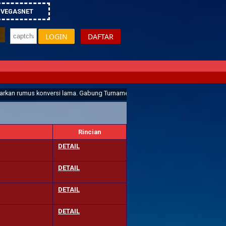
VEGASNET
LOGIN
DAFTAR
an rumus konversi lama. Gabung Turnamen Slot Gajian Heboh EKSKLUSIF dan ra
Rincian
DETAIL
DETAIL
DETAIL
DETAIL