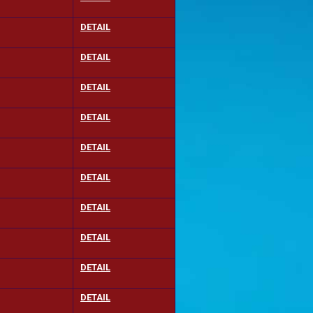
DETAIL
DETAIL
DETAIL
DETAIL
DETAIL
DETAIL
DETAIL
DETAIL
DETAIL
DETAIL