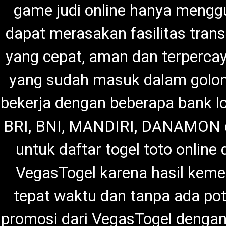
game judi online hanya menggu
dapat merasakan fasilitas trans
yang cepat, aman dan terpercay
yang sudah masuk dalam golong
bekerja dengan beberapa bank lo
BRI, BNI, MANDIRI, DANAMON 
untuk daftar togel toto online
VegasTogel karena hasil keme
tepat waktu dan tanpa ada pot
promosi dari VegasTogel dengan 