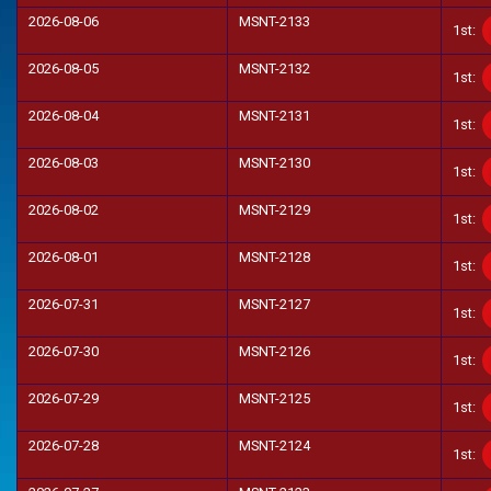
2026-08-06
MSNT-2133
1st:
2026-08-05
MSNT-2132
1st:
2026-08-04
MSNT-2131
1st:
2026-08-03
MSNT-2130
1st:
2026-08-02
MSNT-2129
1st:
2026-08-01
MSNT-2128
1st:
2026-07-31
MSNT-2127
1st:
2026-07-30
MSNT-2126
1st:
2026-07-29
MSNT-2125
1st:
2026-07-28
MSNT-2124
1st: