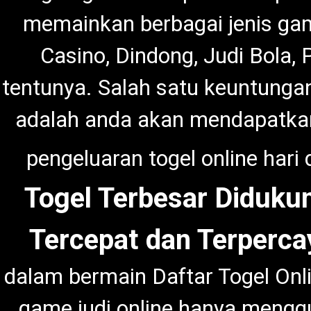
memainkan berbagai jenis game 
Casino, Dindong, Judi Bola,
tentunya. Salah satu keuntungan
adalah anda akan mendapatkan 
pengeluaran togel online hari
Togel Terbesar Didukun
Tercepat dan Terperca
dalam bermain Daftar Togel Onl
game judi online hanya menggu