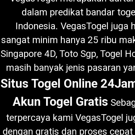
dalam predikat bandar togel
Indonesia. VegasTogel juga
sangat minim hanya 25 ribu ma
Singapore 4D, Toto Sgp, Togel H
masih banyak jenis pasaran ya
Situs Togel Online 24Ja
Akun Togel Gratis
Sebaga
terpercaya kami VegasTogel jug
dengan gratis dan proses cepat