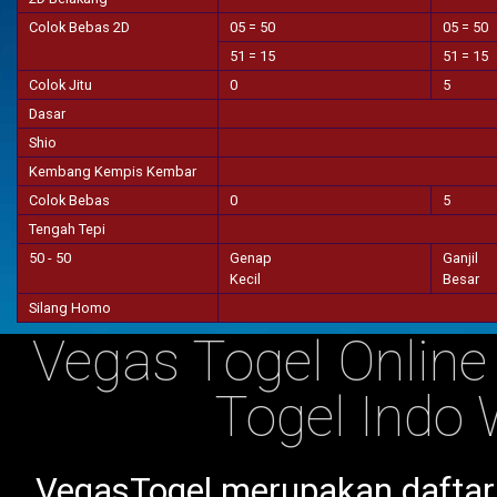
Colok Bebas 2D
05 = 50
05 = 50
51 = 15
51 = 15
Colok Jitu
0
5
Dasar
Shio
Kembang Kempis Kembar
Colok Bebas
0
5
Tengah Tepi
50 - 50
Genap
Ganjil
Kecil
Besar
Silang Homo
Vegas Togel Online
Togel Indo
VegasTogel merupakan daftar 