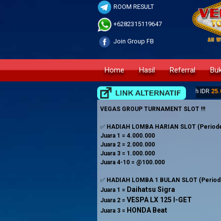
ROOM RESULT
+6282315119647
Join Group FB
Home
Hasil
Referral
Bu
Dear Member VegasTogel, Minimum Deposit adalah IDR
25.00
VEGAS GROUP TURNAMENT SLOT !!!
✅
HADIAH LOMBA HARIAN SLOT
(Period
Juara 1 =
4.000.000
Juara 2 =
2.000.000
Juara 3 =
1.000.000
Juara 4-10 =
@100.000
✅
HADIAH LOMBA 1 BULAN SLOT
(Perio
Daihatsu Sigra
Juara 1 =
VESPA LX 125 I-GET
Juara 2 =
HONDA Beat
Juara 3 =