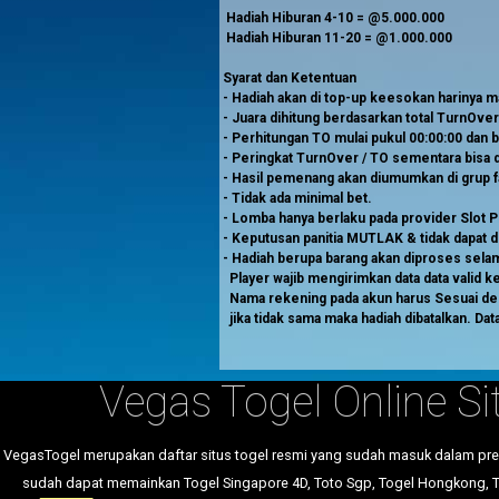
Hadiah Hiburan 4-10 =
@5.000.000
Hadiah Hiburan 11-20 =
@1.000.000
Syarat dan Ketentuan
- Hadiah akan di top-up keesokan harinya m
- Juara dihitung berdasarkan total TurnOver
- Perhitungan TO mulai pukul 00:00:00 dan be
- Peringkat TurnOver / TO sementara bisa di
- Hasil pemenang akan diumumkan di grup f
- Tidak ada minimal bet.
- Lomba hanya berlaku pada provider Slot
- Keputusan panitia MUTLAK & tidak dapat d
- Hadiah berupa barang akan diproses selam
Player wajib mengirimkan data data valid 
Nama rekening pada akun harus Sesuai de
jika tidak sama maka hadiah dibatalkan. Da
Vegas Togel Online S
VegasTogel merupakan daftar situs togel resmi yang sudah masuk dalam pred
sudah dapat memainkan Togel Singapore 4D, Toto Sgp, Togel Hongkong, To