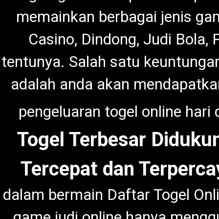
memainkan berbagai jenis game 
Casino, Dindong, Judi Bola,
tentunya. Salah satu keuntungan
adalah anda akan mendapatkan 
pengeluaran togel online hari
Togel Terbesar Didukun
Tercepat dan Terperca
dalam bermain Daftar Togel Onl
game judi online hanya menggu