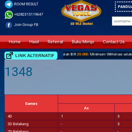
ROOM RESULT
PANDUA
+6282315119647
Join Group FB
Home
Hasil
Referral
Buku Mimpi
Contact Us
VegasTogel, Minimum Deposit adalah IDR
25.000
. Minimum Withdraw adalah 
1348
Games
As
4D
1
3
3D Belakang
-
3
2D Belakang
-
-