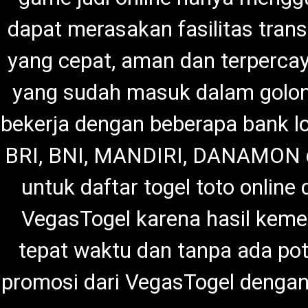
dapat merasakan fasilitas trans
yang cepat, aman dan terpercay
yang sudah masuk dalam golong
bekerja dengan beberapa bank lo
BRI, BNI, MANDIRI, DANAMON 
untuk daftar togel toto online
VegasTogel karena hasil keme
tepat waktu dan tanpa ada pot
promosi dari VegasTogel dengan 