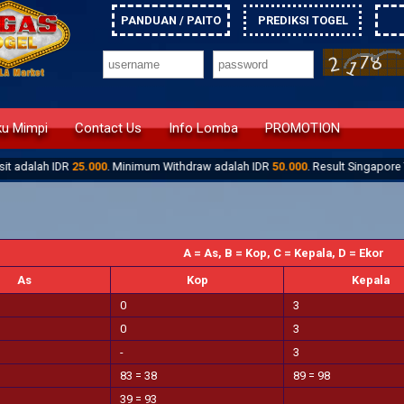
PANDUAN / PAITO
PREDIKSI TOGEL
ku Mimpi
Contact Us
Info Lomba
PROMOTION
adalah IDR
25.000
. Minimum Withdraw adalah IDR
50.000
. Result Singapore T
A = As, B = Kop, C = Kepala, D = Ekor
As
Kop
Kepala
0
3
0
3
-
3
83 = 38
89 = 98
39 = 93