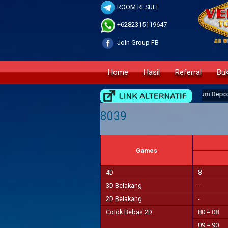
ROOM RESULT
+6282315119647
Join Group FB
Home
Hasil
Referral
Bu
Dear Member VegasTogel, Minimum Deposit 
8039
Games
4D
8
3D Belakang
-
2D Belakang
-
Colok Bebas 2D
80 = 08
09 = 90