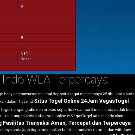
9
9
Ganjil
Besar
l Indo WLA Terpercaya
juga hanya menawarkan minimal deposit sangat minim hanya 25 ribu maka anda
Situs Togel Online 24Jam VegasTogel
kan dalam 1 user id
n togel dengan gratis dan proses cepat tidak sampai 5 menit anda sudah bisa
 satu keuntungan anda dafar togel online di VegasTogel adalah anda akan
 Fasilitas Transaksi Aman, Tercepat dan Terpercaya
tunya anda juga dapat merasakan fasilitas transaksi deposit dan withdraw