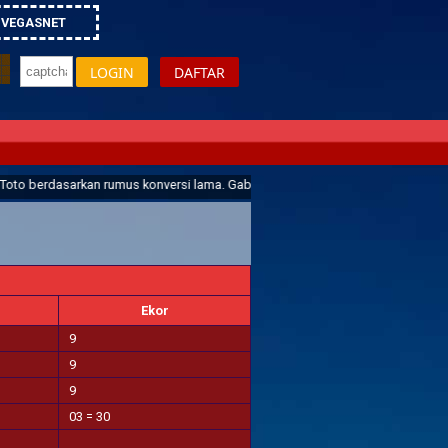
VEGASNET
LOGIN
DAFTAR
oto berdasarkan rumus konversi lama. Gabung Turnamen Slot Gajian Heboh EKS
Ekor
9
9
9
03 = 30