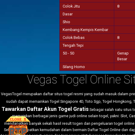
Colok Jitu
8
Dasar
Shio
Kembang Kempis Kembar
Colok Bebas
8
Tengah Tepi
50 - 50
Genap
Besar
Silang Homo
Vegas Togel Online S
VegasTogel merupakan daftar situs togel resmi yang sudah masuk dalam pred
sudah dapat memainkan Togel Singapore 4D, Toto Sgp, Togel Hongkong, To
Tawarkan Daftar Akun Togel Gratis
Sebagai salah satu situs 
memainkan berbagai jenis game judi online selain togel, yakni: Slot, C
mendapatkan banyak sekali hasil result togen dan pengeluaran togel online
Selain mendapatkan kemudahan dalam bermain Daftar Togel Online dan dapa