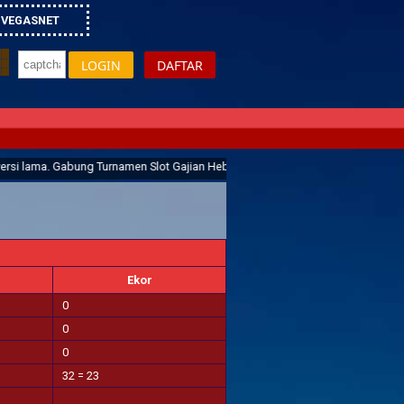
VEGASNET
LOGIN
DAFTAR
si lama. Gabung Turnamen Slot Gajian Heboh EKSKLUSIF dan rayakan hari gajia
Ekor
0
0
0
32 = 23