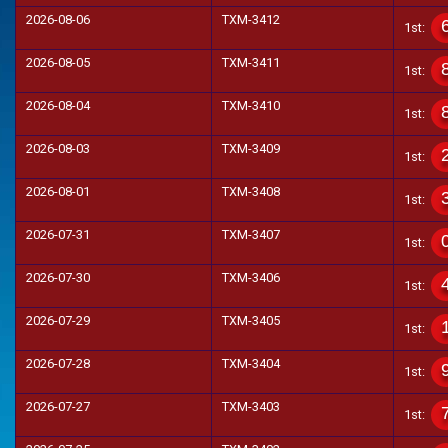
2026-08-06
TXM-3412
1st:
2026-08-05
TXM-3411
1st:
2026-08-04
TXM-3410
1st:
2026-08-03
TXM-3409
1st:
2026-08-01
TXM-3408
1st:
2026-07-31
TXM-3407
1st:
2026-07-30
TXM-3406
1st:
2026-07-29
TXM-3405
1st:
2026-07-28
TXM-3404
1st:
2026-07-27
TXM-3403
1st: