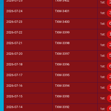
2026-07-25
TXM-3402
1st:
2026-07-24
TXM-3401
1st:
2026-07-23
TXM-3400
1st:
2026-07-22
TXM-3399
1st:
2026-07-21
TXM-3398
1st:
2026-07-20
TXM-3397
1st:
2026-07-18
TXM-3396
1st:
2026-07-17
TXM-3395
1st:
2026-07-16
TXM-3394
1st:
2026-07-15
TXM-3393
1st:
2026-07-14
TXM-3392
1st: