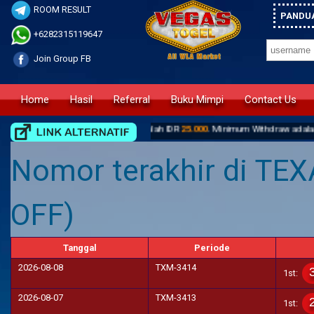
ROOM RESULT
PANDUA
+6282315119647
Join Group FB
Home
Hasil
Referral
Buku Mimpi
Contact Us
asTogel, Minimum Deposit adalah IDR
25.000
. Minimum Withdraw adalah IDR
Nomor terakhir di T
OFF)
Tanggal
Periode
2026-08-08
TXM-3414
1st:
2026-08-07
TXM-3413
1st: