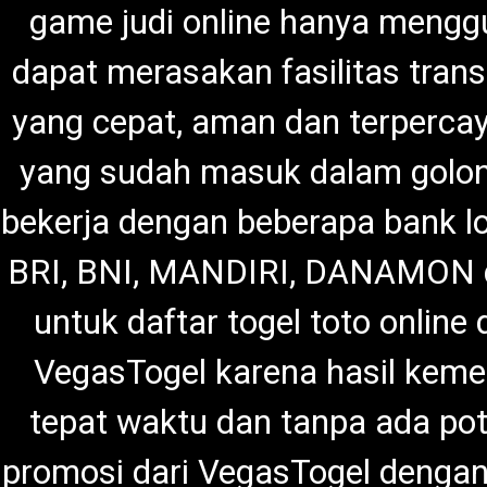
game judi online hanya menggu
dapat merasakan fasilitas trans
yang cepat, aman dan terpercay
yang sudah masuk dalam golong
bekerja dengan beberapa bank lo
BRI, BNI, MANDIRI, DANAMON 
untuk daftar togel toto online
VegasTogel karena hasil keme
tepat waktu dan tanpa ada pot
promosi dari VegasTogel dengan 