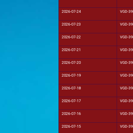
2026-07-24
VGD-39
2026-07-23
VGD-39
2026-07-22
VGD-39
2026-07-21
VGD-39
2026-07-20
VGD-39
2026-07-19
VGD-39
2026-07-18
VGD-39
2026-07-17
VGD-39
2026-07-16
VGD-39
2026-07-15
VGD-39