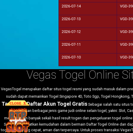
2026-07-14
VGD-39
2026-07-13
VGD-39
2026-07-12
VGD-39
2026-07-11
VGD-39
2026-07-10
VGD-39
Vegas Togel Online S
VegasTogel merupakan daftar situs togel resmi yang sudah masuk dalam pred
sudah dapat memainkan Togel Singapore 4D, Toto Sgp, Togel Hongkong, To
Tawarkan Daftar Akun Togel Gratis
Sebagai salah satu situs 
memainkan berbagai jenis game judi online selain togel, yakni: Slot, C
mendapatkan banyak sekali hasil result togen dan pengeluaran togel online
Selain mendapatkan kemudahan dalam bermain Daftar Togel Online dan dapa
togel online yang cepat, aman dan terpercaya. Untuk proses transaksi Vegas