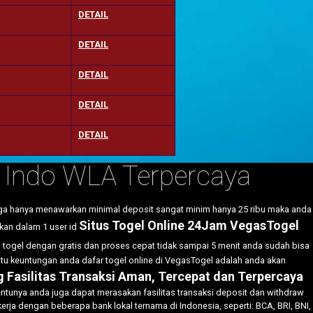
DETAIL
DETAIL
DETAIL
DETAIL
DETAIL
l Indo WLA Terpercaya
juga hanya menawarkan minimal deposit sangat minim hanya 25 ribu maka anda
Situs Togel Online 24Jam VegasTogel
kan dalam 1 user id
n togel dengan gratis dan proses cepat tidak sampai 5 menit anda sudah bisa
 satu keuntungan anda dafar togel online di VegasTogel adalah anda akan
 Fasilitas Transaksi Aman, Tercepat dan Terpercaya
tunya anda juga dapat merasakan fasilitas transaksi deposit dan withdraw
ja dengan beberapa bank lokal ternama di Indonesia, seperti: BCA, BRI, BNI,