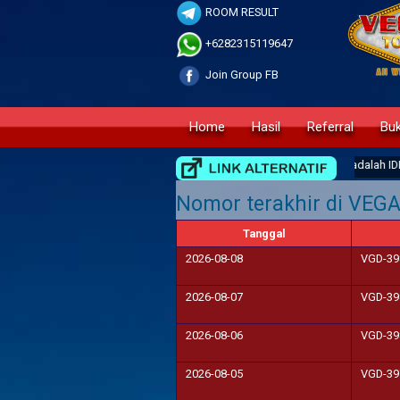
ROOM RESULT
+6282315119647
Join Group FB
Home
Hasil
Referral
Bu
Dear Member VegasTogel, Minimum Deposit adalah IDR
25
Nomor terakhir di VEGA
Tanggal
2026-08-08
VGD-39
2026-08-07
VGD-39
2026-08-06
VGD-39
2026-08-05
VGD-39