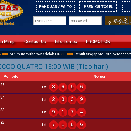
PANDUAN / PAITO
PREDIKSI TOGEL
ku Mimpi
Contact Us
Info Lomba
PROMOTION
. Minimum Withdraw adalah IDR
50.000
. Result Singapore Toto berdasarkan r
OCCO QUATRO 18:00 WIB (Tiap hari)
Periode
Nomor
85
8
6
9
6
1st:
84
2
8
3
9
1st:
83
9
1
7
4
1st:
82
7
1
6
6
1st: