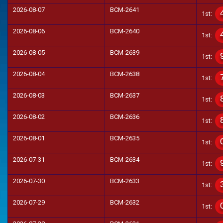
2026-08-07
BCM-2641
1st:
2026-08-06
BCM-2640
1st:
2026-08-05
BCM-2639
1st:
2026-08-04
BCM-2638
1st:
2026-08-03
BCM-2637
1st:
2026-08-02
BCM-2636
1st:
2026-08-01
BCM-2635
1st:
2026-07-31
BCM-2634
1st:
2026-07-30
BCM-2633
1st:
2026-07-29
BCM-2632
1st: