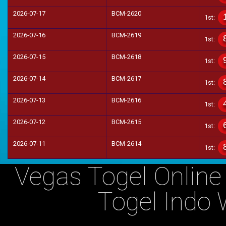
2026-07-17
BCM-2620
1st:
2026-07-16
BCM-2619
1st:
2026-07-15
BCM-2618
1st:
2026-07-14
BCM-2617
1st:
2026-07-13
BCM-2616
1st:
2026-07-12
BCM-2615
1st:
2026-07-11
BCM-2614
1st:
Vegas Togel Online
Togel Indo