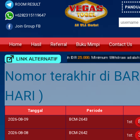
ROOM RESULT
PANDUA
+6282315119647
Join Group FB
Home
Hasil
Referral
Buku Mimpi
Contact Us
sTogel, Minimum Deposit adalah IDR
25.000
. Minimum Withdraw adalah IDR
5
Nomor terakhir di B
HARI )
Tanggal
Periode
2026-08-09
BCM-2643
1st:
2026-08-08
BCM-2642
1st: