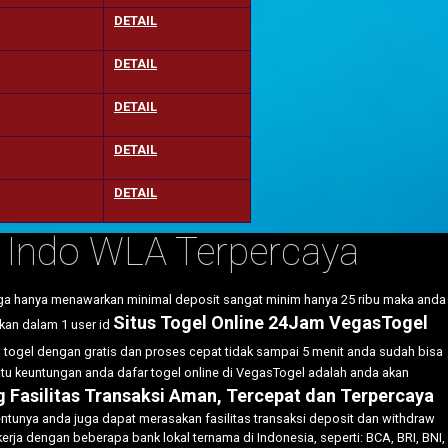
DETAIL
DETAIL
DETAIL
DETAIL
DETAIL
l Indo WLA Terpercaya
juga hanya menawarkan minimal deposit sangat minim hanya 25 ribu maka anda
Situs Togel Online 24Jam VegasTogel
kan dalam 1 user id
n togel dengan gratis dan proses cepat tidak sampai 5 menit anda sudah bisa
 satu keuntungan anda dafar togel online di VegasTogel adalah anda akan
 Fasilitas Transaksi Aman, Tercepat dan Terpercaya
tunya anda juga dapat merasakan fasilitas transaksi deposit dan withdraw
ja dengan beberapa bank lokal ternama di Indonesia, seperti: BCA, BRI, BNI,