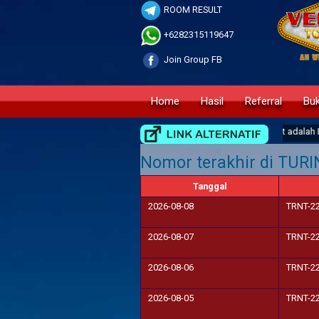
ROOM RESULT
+6282315119647
Join Group FB
Home
Hasil
Referral
Bu
Dear Member VegasTogel, Minimum Deposit adalah IDR
2
Nomor terakhir di TURI
Tanggal
2026-08-08
TRNT-2
2026-08-07
TRNT-2
2026-08-06
TRNT-2
2026-08-05
TRNT-2