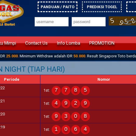
PANDUAN / PAITO
PREDIKSI TOGEL
ku Mimpi
Contact Us
Info Lomba
PROMOTION
5.000
. Minimum Withdraw adalah IDR
50.000
. Result Singapore Toto berdasar
N NIGHT (TIAP HARI)
Periode
Nomor
222
7
7
8
5
1st:
221
4
9
2
9
1st:
220
9
3
0
8
1st:
219
1
0
6
4
1st: