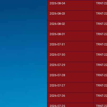
2026-08-04
TRNT-2
2026-08-03
TRNT-2
2026-08-02
TRNT-2
2026-08-01
TRNT-2
2026-07-31
TRNT-2
2026-07-30
TRNT-2
2026-07-29
TRNT-2
2026-07-28
TRNT-2
2026-07-27
TRNT-2
2026-07-26
TRNT-2
2026-07-25
TRNT-2