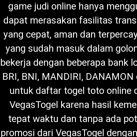
game judi online hanya menggu
dapat merasakan fasilitas trans
yang cepat, aman dan terpercay
yang sudah masuk dalam golong
bekerja dengan beberapa bank lo
BRI, BNI, MANDIRI, DANAMON 
untuk daftar togel toto online
VegasTogel karena hasil keme
tepat waktu dan tanpa ada pot
promosi dari VegasTogel dengan 