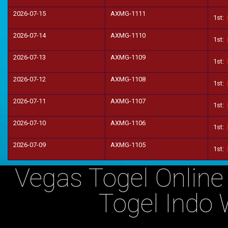
2026-07-15
AXMG-1111
1st:
2026-07-14
AXMG-1110
1st:
2026-07-13
AXMG-1109
1st:
2026-07-12
AXMG-1108
1st:
2026-07-11
AXMG-1107
1st:
2026-07-10
AXMG-1106
1st:
2026-07-09
AXMG-1105
1st:
Vegas Togel Online
Togel Indo