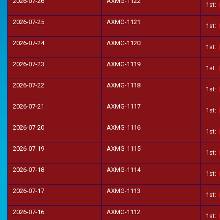
2026-07-26
AXMG-1122
1st:
2026-07-25
AXMG-1121
1st:
2026-07-24
AXMG-1120
1st:
2026-07-23
AXMG-1119
1st:
2026-07-22
AXMG-1118
1st:
2026-07-21
AXMG-1117
1st:
2026-07-20
AXMG-1116
1st:
2026-07-19
AXMG-1115
1st:
2026-07-18
AXMG-1114
1st:
2026-07-17
AXMG-1113
1st:
2026-07-16
AXMG-1112
1st: