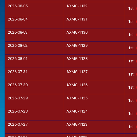
2026-08-05
AXMG-1132
1st:
2026-08-04
AXMG-1131
1st:
2026-08-03
AXMG-1130
1st:
2026-08-02
AXMG-1129
1st:
2026-08-01
AXMG-1128
1st:
2026-07-31
AXMG-1127
1st:
2026-07-30
AXMG-1126
1st:
2026-07-29
AXMG-1125
1st:
2026-07-28
AXMG-1124
1st:
2026-07-27
AXMG-1123
1st: