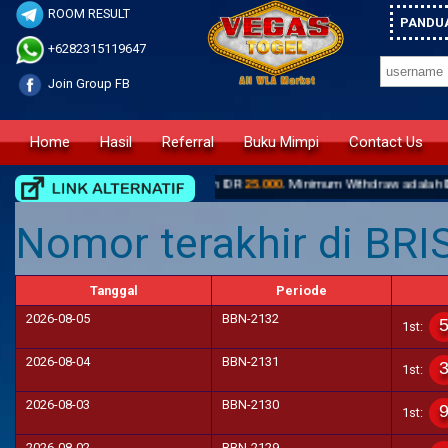
ROOM RESULT
PANDUA
+6282315119647
Join Group FB
Home
Hasil
Referral
Buku Mimpi
Contact Us
Togel, Minimum Deposit adalah IDR
25.000
. Minimum Withdraw adalah IDR
50
Nomor terakhir di BR
Tanggal
Periode
2026-08-05
BBN-2132
1st:
2026-08-04
BBN-2131
1st:
2026-08-03
BBN-2130
1st:
2026-08-02
BBN-2129