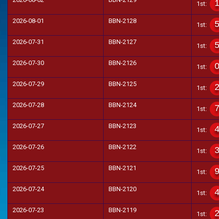
1st:
2026-08-01
BBN-2128
1st:
2026-07-31
BBN-2127
1st:
2026-07-30
BBN-2126
1st:
2026-07-29
BBN-2125
1st:
2026-07-28
BBN-2124
1st:
2026-07-27
BBN-2123
1st:
2026-07-26
BBN-2122
1st:
2026-07-25
BBN-2121
1st:
2026-07-24
BBN-2120
1st:
2026-07-23
BBN-2119
1st: