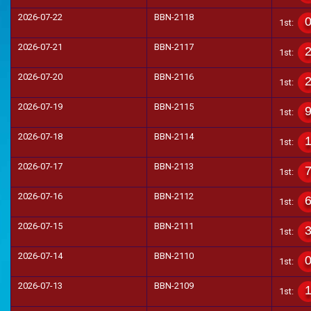
2026-07-22
BBN-2118
1st:
2026-07-21
BBN-2117
1st:
2026-07-20
BBN-2116
1st:
2026-07-19
BBN-2115
1st:
2026-07-18
BBN-2114
1st:
2026-07-17
BBN-2113
1st:
2026-07-16
BBN-2112
1st:
2026-07-15
BBN-2111
1st:
2026-07-14
BBN-2110
1st:
2026-07-13
BBN-2109
1st: